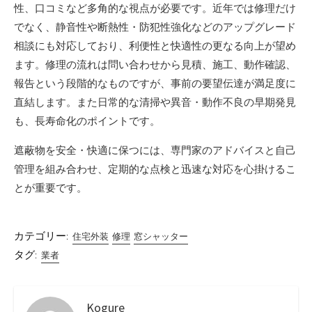
性、口コミなど多角的な視点が必要です。近年では修理だけ
でなく、静音性や断熱性・防犯性強化などのアップグレード
相談にも対応しており、利便性と快適性の更なる向上が望め
ます。修理の流れは問い合わせから見積、施工、動作確認、
報告という段階的なものですが、事前の要望伝達が満足度に
直結します。また日常的な清掃や異音・動作不良の早期発見
も、長寿命化のポイントです。
遮蔽物を安全・快適に保つには、専門家のアドバイスと自己
管理を組み合わせ、定期的な点検と迅速な対応を心掛けるこ
とが重要です。
カテゴリー:
住宅外装
修理
窓シャッター
タグ:
業者
Kogure