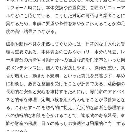
リフォーム時には、本体交換や位置変更、意匠のリニューア
ルなどにも応じている。こうした対応の可否は各業者ごとに
異なるため、事前に要望や条件を細やかに伝えることが満足
度の高い結果につながる。
破損や動作不良を未然に防ぐためには、日常的な手入れと管
理も重要である。本体表面のごみやホコリ、水分の除去、レ
ール部分の清掃や可動部分への適度な潤滑剤塗布といった簡
易メンテナンスは、個人でも実践しやすい。操作が重い、異
音が増えた、動きが不規則、といった前兆を見逃さず、早め
に相談し、必要な整備を受けることが肝要である。遮蔽物の
長期的な安全と安心を維持するためには、専門家のアドバイ
スと的確な修理、定期点検を組み合わせることが最善策とな
る。これらすべてを総合的に捉え、定期的な診断と修理業者
への積極的な相談を心がけることで、遮蔽物の寿命延長、家
族や財産の保護、日々の暮らしの快適性は飛躍的に向上する
ことだろう。