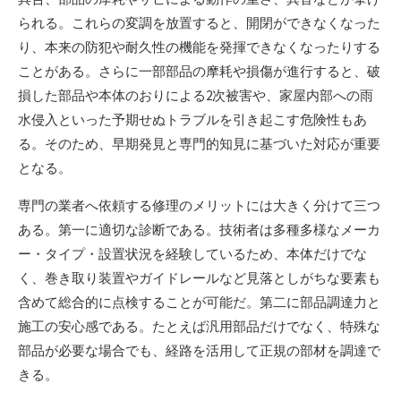
られる。これらの変調を放置すると、開閉ができなくなった
り、本来の防犯や耐久性の機能を発揮できなくなったりする
ことがある。さらに一部部品の摩耗や損傷が進行すると、破
損した部品や本体のおりによる2次被害や、家屋内部への雨
水侵入といった予期せぬトラブルを引き起こす危険性もあ
る。そのため、早期発見と専門的知見に基づいた対応が重要
となる。
専門の業者へ依頼する修理のメリットには大きく分けて三つ
ある。第一に適切な診断である。技術者は多種多様なメーカ
ー・タイプ・設置状況を経験しているため、本体だけでな
く、巻き取り装置やガイドレールなど見落としがちな要素も
含めて総合的に点検することが可能だ。第二に部品調達力と
施工の安心感である。たとえば汎用部品だけでなく、特殊な
部品が必要な場合でも、経路を活用して正規の部材を調達で
きる。