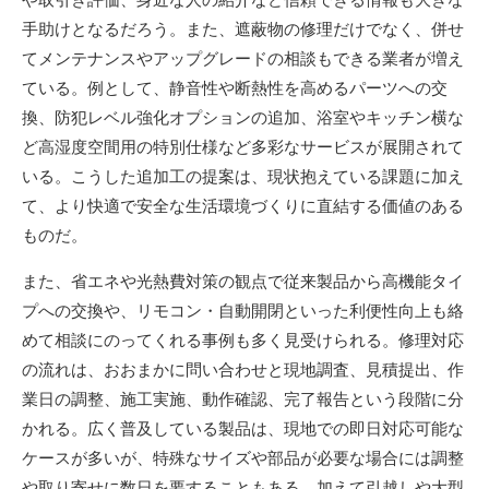
手助けとなるだろう。また、遮蔽物の修理だけでなく、併せ
てメンテナンスやアップグレードの相談もできる業者が増え
ている。例として、静音性や断熱性を高めるパーツへの交
換、防犯レベル強化オプションの追加、浴室やキッチン横な
ど高湿度空間用の特別仕様など多彩なサービスが展開されて
いる。こうした追加工の提案は、現状抱えている課題に加え
て、より快適で安全な生活環境づくりに直結する価値のある
ものだ。
また、省エネや光熱費対策の観点で従来製品から高機能タイ
プへの交換や、リモコン・自動開閉といった利便性向上も絡
めて相談にのってくれる事例も多く見受けられる。修理対応
の流れは、おおまかに問い合わせと現地調査、見積提出、作
業日の調整、施工実施、動作確認、完了報告という段階に分
かれる。広く普及している製品は、現地での即日対応可能な
ケースが多いが、特殊なサイズや部品が必要な場合には調整
や取り寄せに数日を要することもある。加えて引越しや大型