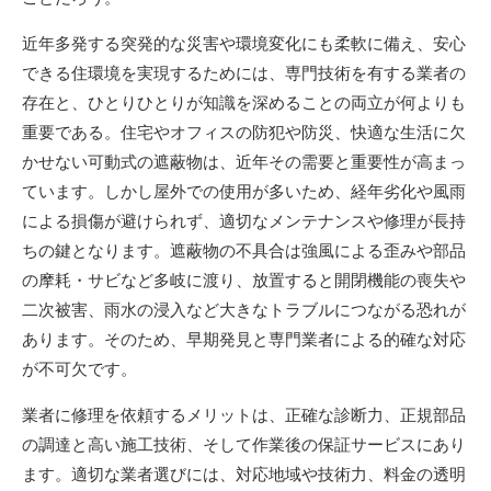
近年多発する突発的な災害や環境変化にも柔軟に備え、安心
できる住環境を実現するためには、専門技術を有する業者の
存在と、ひとりひとりが知識を深めることの両立が何よりも
重要である。住宅やオフィスの防犯や防災、快適な生活に欠
かせない可動式の遮蔽物は、近年その需要と重要性が高まっ
ています。しかし屋外での使用が多いため、経年劣化や風雨
による損傷が避けられず、適切なメンテナンスや修理が長持
ちの鍵となります。遮蔽物の不具合は強風による歪みや部品
の摩耗・サビなど多岐に渡り、放置すると開閉機能の喪失や
二次被害、雨水の浸入など大きなトラブルにつながる恐れが
あります。そのため、早期発見と専門業者による的確な対応
が不可欠です。
業者に修理を依頼するメリットは、正確な診断力、正規部品
の調達と高い施工技術、そして作業後の保証サービスにあり
ます。適切な業者選びには、対応地域や技術力、料金の透明