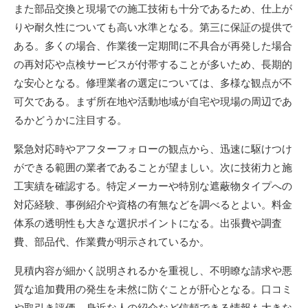
また部品交換と現場での施工技術も十分であるため、仕上が
りや耐久性についても高い水準となる。第三に保証の提供で
ある。多くの場合、作業後一定期間に不具合が再発した場合
の再対応や点検サービスが付帯することが多いため、長期的
な安心となる。修理業者の選定については、多様な観点が不
可欠である。まず所在地や活動地域が自宅や現場の周辺であ
るかどうかに注目する。
緊急対応時やアフターフォローの観点から、迅速に駆けつけ
ができる範囲の業者であることが望ましい。次に技術力と施
工実績を確認する。特定メーカーや特別な遮蔽物タイプへの
対応経験、事例紹介や資格の有無などを調べるとよい。料金
体系の透明性も大きな選択ポイントになる。出張費や調査
費、部品代、作業費が明示されているか。
見積内容が細かく説明されるかを重視し、不明瞭な請求や悪
質な追加費用の発生を未然に防ぐことが肝心となる。口コミ
や取引き評価、身近な人の紹介など信頼できる情報も大きな