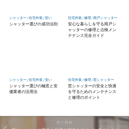
シャッター
/
住宅外装
/
安い
住宅外装
/
修理
/
雨戸シャッター
シャッター選びの成功法則
安心な暮らしを守る雨戸シ
ャッターの修理と点検メン
テナンス完全ガイド
シャッター
/
住宅外装
/
安い
住宅外装
/
修理
/
窓シャッター
シャッター選びの極意と安
窓シャッターの安全と快適
価業者の活用法
を守るためのメンテナンス
と修理のポイント
前の投稿