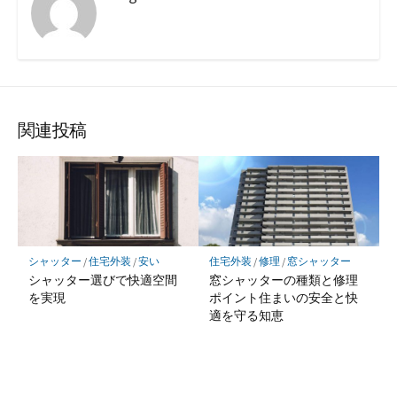
関連投稿
シャッター
/
住宅外装
/
安い
住宅外装
/
修理
/
窓シャッター
シャッター選びで快適空間
窓シャッターの種類と修理
を実現
ポイント住まいの安全と快
適を守る知恵