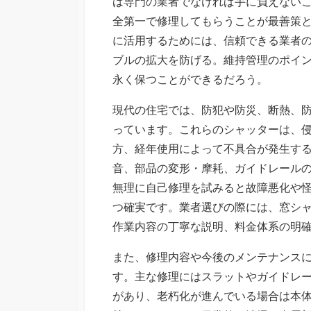
は専門の業者でなければ手に負えない
全第一で修理してもらうことが最善策
に活用するためには、信頼できる業者
ブルの拡大を防げる。維持管理のポイ
永く保つことができるだろう。
現代の住宅では、防犯や防災、断熱、
っています。これらのシャッターは、
方、経年使用によって不具合が発生す
音、部品の変形・摩耗、ガイドレール
無理に自己修理を試みると故障悪化や
つ確実です。業者選びの際には、窓シ
作業内容の丁寧な説明、料金体系の明
また、修理内容や今後のメンテナンス
す。主な修理にはスラットやガイドレ
があり、老朽化が進んでいる場合は本