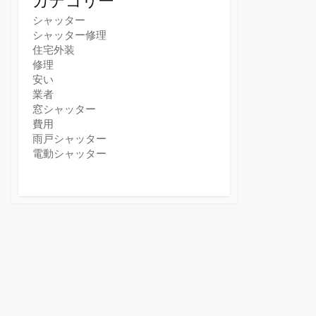
カテゴリー
シャッター
シャッター修理
住宅外装
修理
安い
業者
窓シャッター
費用
雨戸シャッター
電動シャッター