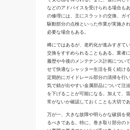
などのアドバイスを受けられる場合も
の修理には、主にスラットの交換、ガ
駆動部分の点検といった作業が実施さ
必要な場合もある。
稀にではあるが、老朽化が進みすぎて
交換をすすめられることもある。業者
履歴や今後のメンテナンス計画につい
せて快適なシャッター生活を長く続け
定期的にガイドレール部分の清掃を行
気で錆が出やすい金属部品について注
を下げることが可能になる。加えて、
常がないか確認しておくことも大切で
万が一、大きな故障や明らかな破損を
るべきである。特に、巻き取り部分の