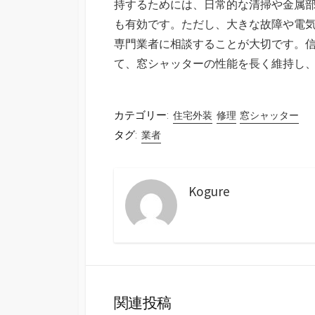
持するためには、日常的な清掃や金属
も有効です。ただし、大きな故障や電
専門業者に相談することが大切です。
て、窓シャッターの性能を長く維持し
カテゴリー:
住宅外装
修理
窓シャッター
タグ:
業者
Kogure
関連投稿