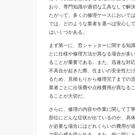
おり、専門知識や適切な工具なしで解
たがって、多くの修理ケースにおいて
では、どのような業者を選べば安心し
はいくつかある。
まず第一に、窓シャッターに関する知
とに仕様や修理方法が異なる場合が多
ることが重要である。また、迅速な対
不具合が起きた際、住まいの安全性だ
るため、見積もりから修理完了までの
業者ごとに出張費や点検費用が異なる
ることが大切だ。
さらに、修理の内容や作業に関して丁
部位にどんな症状が出ているのか、具
が必要な場合にはどれくらいの費用が
で安心感を得られる。また、仮に同じ