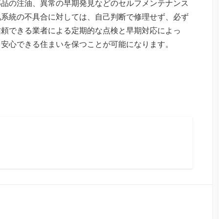
部品の注油、異常の早期発見などのセルフメンテナンス
気系統の不具合に対しては、自己判断で修理せず、必ず
信頼できる業者による定期的な点検と早期対応によっ
、安心できる住まいを保つことが可能になります。